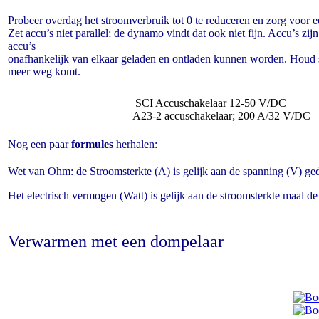
Probeer overdag het stroomverbruik tot 0 te reduceren en zorg voor 
Zet accu’s niet parallel; de dynamo vindt dat ook niet fijn. Accu’s z
accu’s
onafhankelijk van elkaar geladen en ontladen kunnen worden. Houd spa
meer weg komt.
SCI Accuschakelaar 12-50 V/DC
A23-2 accuschakelaar; 200 A/32 V/DC
Nog een paar
formules
herhalen:
Wet van Ohm: de Stroomsterkte (A) is gelijk aan de spanning (V) ge
Het electrisch vermogen (Watt) is gelijk aan de stroomsterkte maal de
Verwarmen met een dompelaar