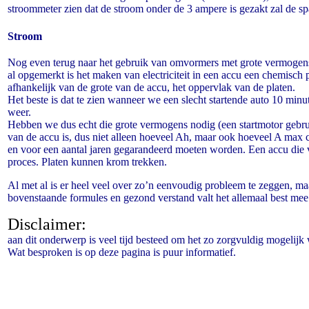
stroommeter zien dat de stroom onder de 3 ampere is gezakt zal de 
Stroom
Nog even terug naar het gebruik van omvormers met grote vermogen
al opgemerkt is het maken van electriciteit in een accu een chemisch 
afhankelijk van de grote van de accu, het oppervlak van de platen.
Het beste is dat te zien wanneer we een slecht startende auto 10 min
weer.
Hebben we dus echt die grote vermogens nodig (een startmotor gebr
van de accu is, dus niet alleen hoeveel Ah, maar ook hoeveel A max c
en voor een aantal jaren gegarandeerd moeten worden. Een accu die ve
proces. Platen kunnen krom trekken.
Al met al is er heel veel over zo’n eenvoudig probleem te zeggen, ma
bovenstaande formules en gezond verstand valt het allemaal best mee
Disclaimer:
aan dit onderwerp is veel tijd besteed om het zo zorgvuldig mogelij
Wat besproken is op deze pagina is puur informatief.