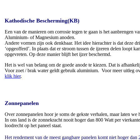
Kathodische Bescherming(KB)
Een van de manieren om corrosie tegen te gaan is het aanbrengen v
Aluminium- of Magnesium anoden.
Andere vormen zijn ook denkbaar. Het idee hierachter is dat deze dr
‘opgeofferd’. In plaats dat er stroom tussen de ijzeren delen loopt k
opgevreten. Op deze manier blijft het ijzer beschermd.
Het is wel van belang om de goede anode te kiezen. Dat is afhankeli
Voor zoet / brak water geldt gebruik aluminium. Voor meer uitleg o
klik hier
.
Zonnepanelen
Over zonnepanelen hoor je soms de gekste verhalen, maar laten we h
In ons land is de zonnekracht nooit hoger dan 800 Watt per vierkante
loodrecht op het paneel staat.
Het rendement van de meest gangbare panelen komt niet hoger dan