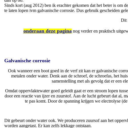
dan op 60.
Sinds kort (aug 2012) ben ik erachter gekomen dat het beter is om de
te laten lopen ivm galvanische corrosie. Dus gebruik gescheiden gele
Dit
onderaan deze pagina
nog verder en praktisch uitge
Galvanische corrosie
Ook wanneer een boot goed in de verf zit kan er galvanische corro
metalen onder water. Denk aan de schroef, de schroefas, het huis 
samenstelling met als gevolg dat er een el
Omdat oppervlaktewater goed geleidt gaat er een stroom lopen tusse
door een reactie van ijzer en zuurstof. Aan de lucht gebeurt dat al, 
te pas komt. Door de spanning krijgen we electrolyse (de
Dit gebeurt onder water ook. We produceren zuursof aan het oppervl
worden aangetast. Er kan zelfs lekkage ontstaan.