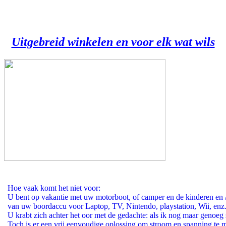
Uitgebreid winkelen en voor elk wat wils
Hoe vaak komt het niet voor:
U bent op vakantie met uw motorboot, of camper en de kinderen en 
van uw boordaccu voor Laptop, TV, Nintendo, playstation, Wii, enz
U krabt zich achter het oor met de gedachte: als ik nog maar genoeg
Toch is er een vrij eenvoudige oplossing om stroom en spanning te 